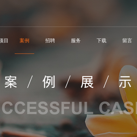
项目
案例
招聘
服务
下载
留言