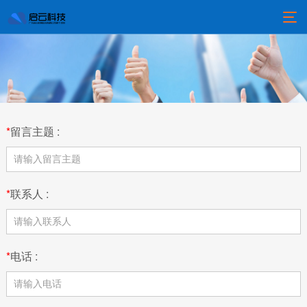
*
留言主题 :
*
联系人 :
*
电话 :