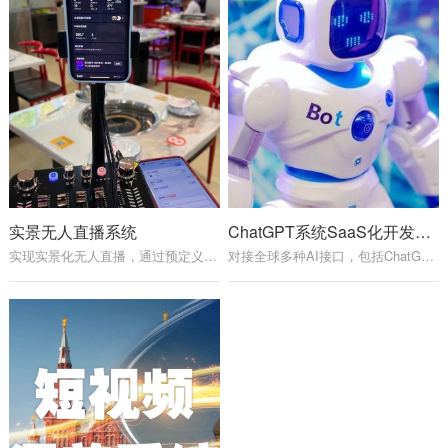
实景无人直播系统
ChatGPT系统SaaS化开发服务
实现实景化无人直播，通过预定义语音和自动回复、贴图等实现无人直播。
对接全球多种AI接口，包括ChatGPT、科大讯飞、百度文言一心、阿里通义千问和绘画MJ接口。